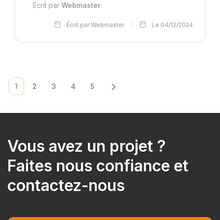
Écrit par
Webmaster
Écrit par Webmaster
Le 04/12/2024
1
2
3
4
5
Vous avez un projet ?
Faites nous confiance et
contactez-nous