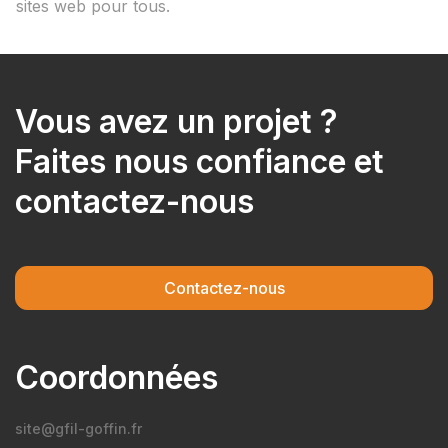
sites web pour tous.
Vous avez un projet ?
Faites nous confiance et
contactez-nous
Contactez-nous
Coordonnées
site@gfil-goffin.fr